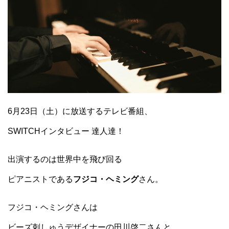
6月23日（土）に放送するテレビ番組、
SWITCHインタビュー 達人達！
出演するのは世界中を飛び回る
ピアニストである
フジコ・ヘミング
さん。
フジコ・ヘミングさんは
ビーズ刺しゅうデザイナーの田川啓二さんと