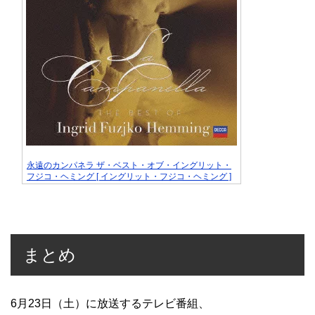
永遠のカンパネラ ザ・ベスト・オブ・イングリット・
フジコ・ヘミング [ イングリット・フジコ・ヘミング ]
まとめ
6月23日（土）に放送するテレビ番組、