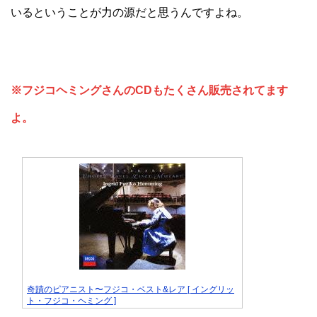
いるということが力の源だと思うんですよね。
※フジコヘミングさんのCDもたくさん販売されてます
よ。
奇蹟のピアニスト〜フジコ・ベスト&レア [ イングリッ
ト・フジコ・ヘミング ]