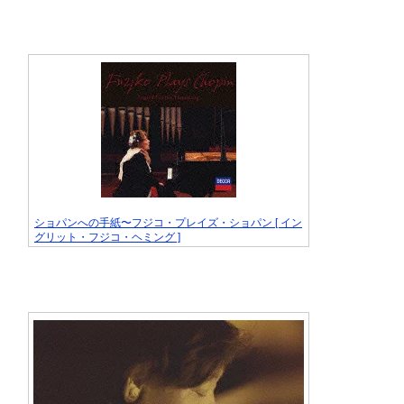
ショパンへの手紙〜フジコ・プレイズ・ショパン [ イン
グリット・フジコ・ヘミング ]