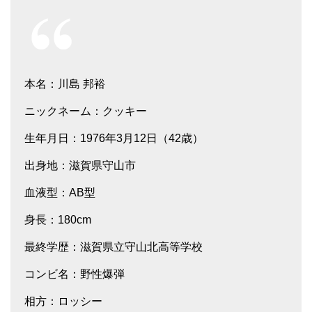
本名：川島 邦裕
ニックネーム：クッキー
生年月日：1976年3月12日（42歳）
出身地：滋賀県守山市
血液型：AB型
身長：180cm
最終学歴：滋賀県立守山北高等学校
コンビ名：野性爆弾
相方：ロッシー