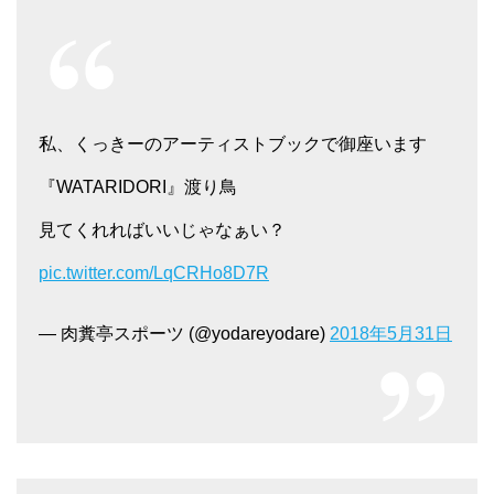
私、くっきーのアーティストブックで御座います
『WATARIDORI』渡り鳥
見てくれればいいじゃなぁい？
pic.twitter.com/LqCRHo8D7R
— 肉糞亭スポーツ (@yodareyodare)
2018年5月31日