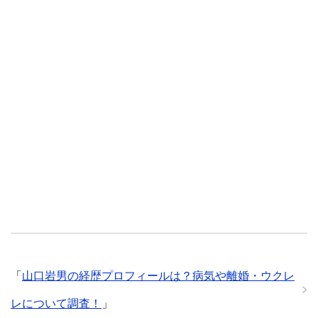
「
山口岩男の経歴プロフィールは？病気や離婚・ウクレ
レについて調査！
」