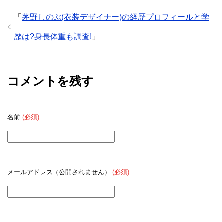
「
茅野しのぶ(衣装デザイナー)の経歴プロフィールと学
歴は?身長体重も調査!
」
コメントを残す
名前
(必須)
メールアドレス（公開されません）
(必須)