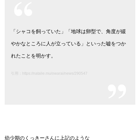
「シャコを飼っていた」「地球は卵型で、角度が緩
やかなところに人が立っている」といった嘘をつか
れたことを明かす。
引用：https://natalie.mu/owarai/news/290547
幼少期のくっきーさんに上記のような