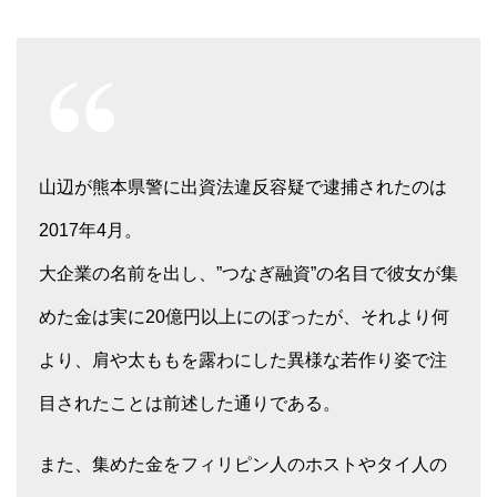
山辺が熊本県警に出資法違反容疑で逮捕されたのは
2017年4月。
大企業の名前を出し、”つなぎ融資”の名目で彼女が集
めた金は実に20億円以上にのぼったが、それより何
より、肩や太ももを露わにした異様な若作り姿で注
目されたことは前述した通りである。
また、集めた金をフィリピン人のホストやタイ人の