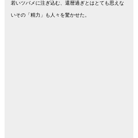
若いツバメに注ぎ込む、還暦過ぎとはとても思えな
いその「精力」も人々を驚かせた。