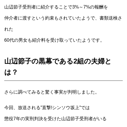
山辺節子受刑者に紹介することで3%～7%の報酬を
仲介者に渡すという約束もされていたようで、書類送検さ
れた
60代の男女も紹介料を受け取っていたようです。
山辺節子の黒幕である2組の夫婦と
は？
さらに調べてみると驚く事実が判明しました。
今回、放送される”直撃!シンソウ坂上”では
懲役7年の実刑判決を受けた山辺節子受刑者がいる