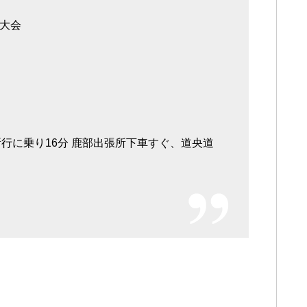
火大会
行に乗り16分 鹿部出張所下車すぐ、道央道