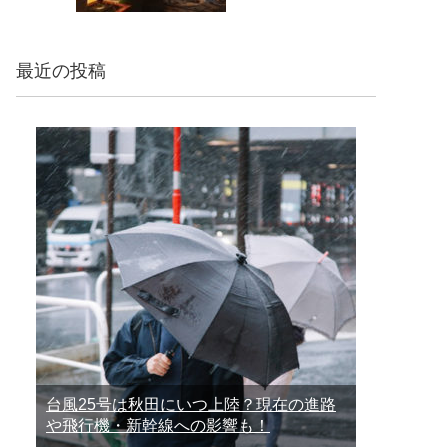
最近の投稿
台風25号は秋田にいつ上陸？現在の進路
や飛行機・新幹線への影響も！