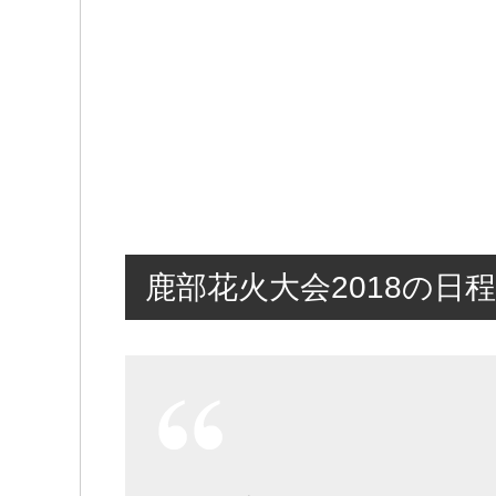
鹿部花火大会2018の日