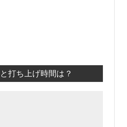
程と打ち上げ時間は？