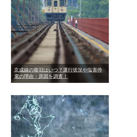
京成線の復旧はいつ？運行状況や塩害停
電の理由・原因を調査！