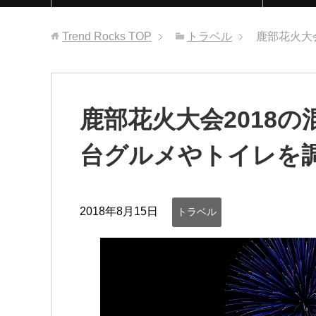
Trend Rocks
TOP
トラベル
鹿部花火大
鹿部花火大会2018
台グルメやトイレを
2018年8月15日
トラベル