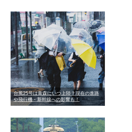
台風25号は青森にいつ上陸？現在の進路
や飛行機・新幹線への影響も！