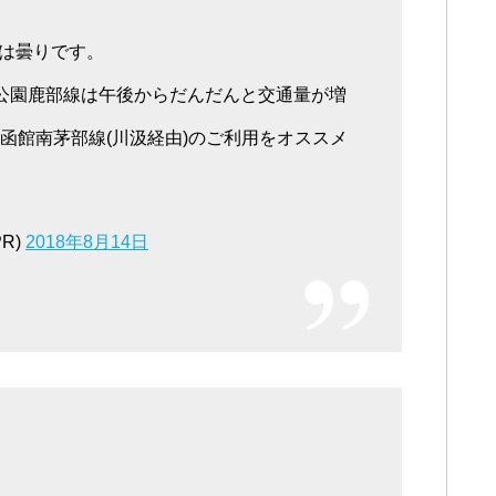
は曇りです。
大沼公園鹿部線は午後からだんだんと交通量が増
函館南茅部線(川汲経由)のご利用をオススメ
R)
2018年8月14日