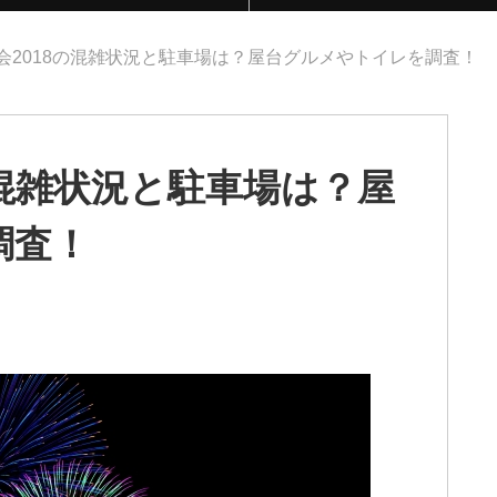
会2018の混雑状況と駐車場は？屋台グルメやトイレを調査！
の混雑状況と駐車場は？屋
調査！