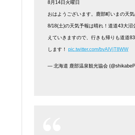
8月14日火曜日
おはようございます。鹿部町いまの天気
8/18(土)の天気予報は晴れ！道道43
えていきますので、行きも帰りも道道83
します！
pic.twitter.com/bvAlVjT8WW
— 北海道 鹿部温泉観光協会 (@shikabeP