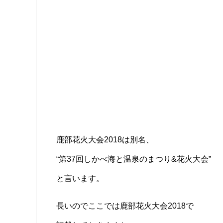
鹿部花火大会2018は別名、
“第37回しかべ海と温泉のまつり&花火大会”
と言います。
長いのでここでは鹿部花火大会2018で