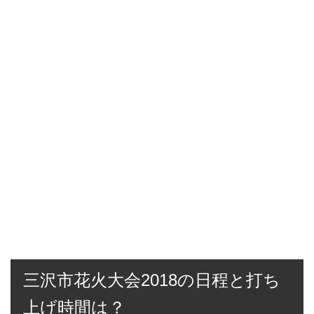
三沢市花火大会2018の日程と打ち
上げ時間は？