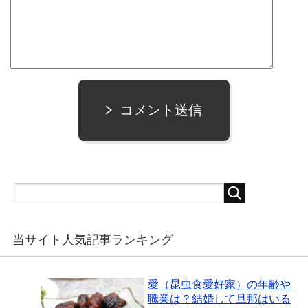
コメント送信
当サイト人気記事ランキング
愛（昆虫食愛好家）の年齢や
職業は？結婚して旦那はいる