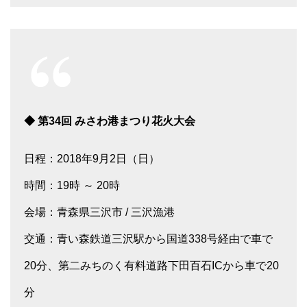
◆ 第34回 みさわ港まつり花火大会
日程：2018年9月2日（日）
時間：19時 ～ 20時
会場：青森県三沢市 / 三沢漁港
交通：青い森鉄道三沢駅から国道338号経由で車で
20分、第二みちのく有料道路下田百石ICから車で20
分