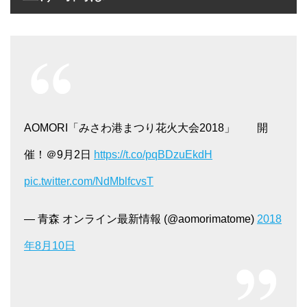
AOMORI「みさわ港まつり花火大会2018」 開
催！＠9月2日
https://t.co/pqBDzuEkdH
pic.twitter.com/NdMblfcvsT
— 青森 オンライン最新情報 (@aomorimatome)
2018
年8月10日