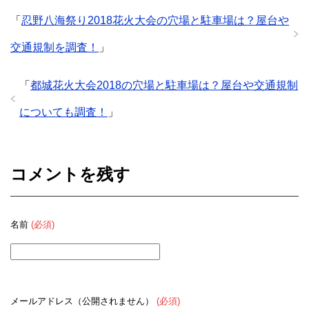
「
忍野八海祭り2018花火大会の穴場と駐車場は？屋台や
交通規制を調査！
」
「
都城花火大会2018の穴場と駐車場は？屋台や交通規制
についても調査！
」
コメントを残す
名前
(必須)
メールアドレス（公開されません）
(必須)