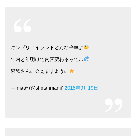
キンプリアイランドどんな倍率よ
年内と年明けで内容変わるって…
紫耀さんに会えますように
— maa* (@shotanmami)
2018年9月19日