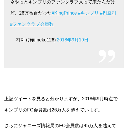
今やっとキンプリのファンクラブ入って来たんだけ
ど、26万番台だった
#KingPrince
#キンプリ
#킹프리
#ファンクラブ会員数
— 지지 (@jijineko126)
2018年9月19日
上記ツイートを見ると分かりますが、2018年9月時点で
キンプリのFC会員数は26万人を越えています。
さらにジャニーズ情報局のFC会員数は45万人を越えて