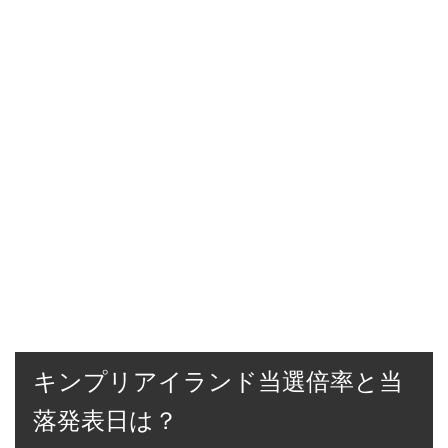
キンプリアイランド当選倍率と当
落発表日は？