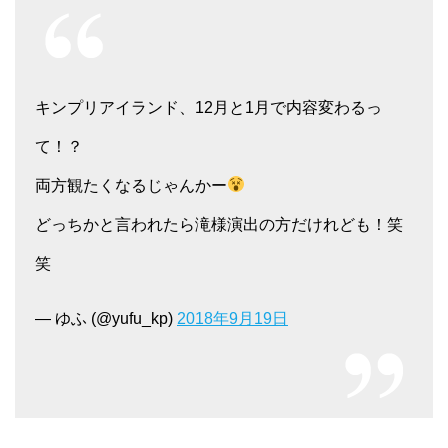
キンプリアイランド、12月と1月で内容変わるっ
て！？
両方観たくなるじゃんかー
どっちかと言われたら滝様演出の方だけれども！笑
笑
— ゆふ (@yufu_kp)
2018年9月19日