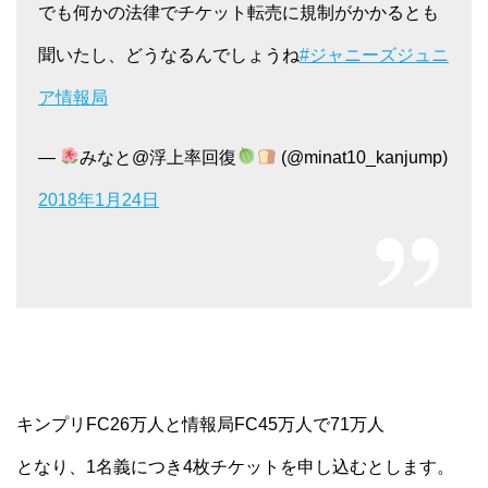
でも何かの法律でチケット転売に規制がかかるとも
聞いたし、どうなるんでしょうね
#ジャニーズジュニ
ア情報局
—
みなと@浮上率回復
(@minat10_kanjump)
2018年1月24日
キンプリFC26万人と情報局FC45万人で71万人
となり、1名義につき4枚チケットを申し込むとします。