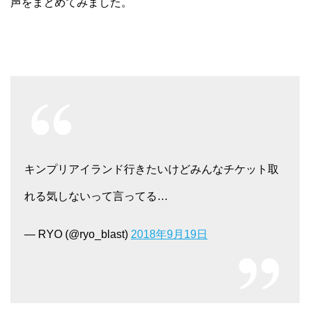
声をまとめてみました。
キンプリアイランド行きたいけどみんなチケット取
れる気しないって言ってる…
— RYO (@ryo_blast)
2018年9月19日