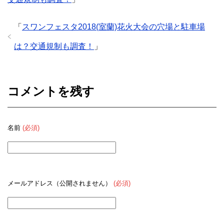
「
スワンフェスタ2018(室蘭)花火大会の穴場と駐車場
は？交通規制も調査！
」
コメントを残す
名前
(必須)
メールアドレス（公開されません）
(必須)