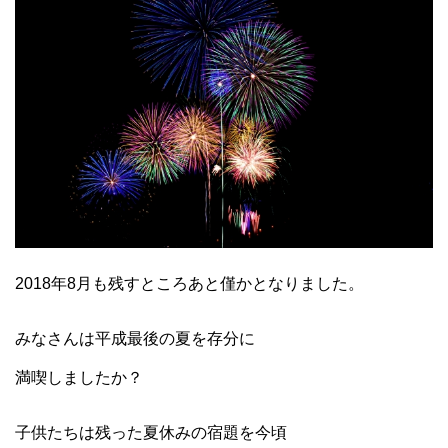
2018年8月も残すところあと僅かとなりました。
みなさんは平成最後の夏を存分に
満喫しましたか？
子供たちは残った夏休みの宿題を今頃