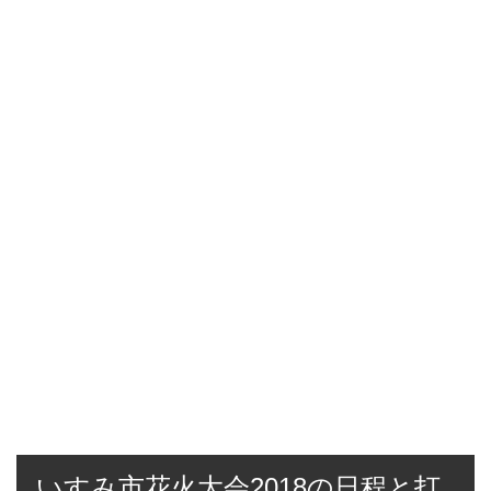
いすみ市花火大会2018の日程と打