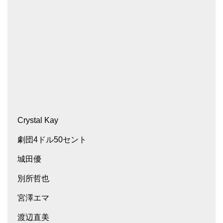
Crystal Kay
劇団4ドル50セント
城田優
別所哲也
宮澤エマ
渡辺直美