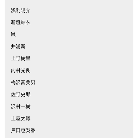
浅利陽介
新垣結衣
嵐
井浦新
上野樹里
内村光良
梅沢富美男
佐野史郎
沢村一樹
土屋太鳳
戸田恵梨香