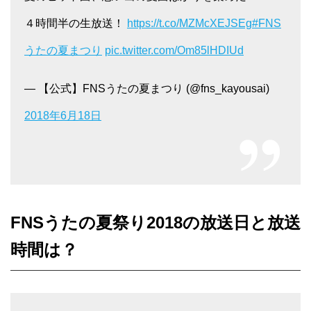
４時間半の生放送！
https://t.co/MZMcXEJSEg
#FNS
うたの夏まつり
pic.twitter.com/Om85lHDIUd
— 【公式】FNSうたの夏まつり (@fns_kayousai)
2018年6月18日
FNSうたの夏祭り2018の放送日と放送
時間は？