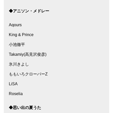
◆アニソン・メドレー
Aqours
King & Prince
小池徹平
Takamiy(高見沢俊彦)
氷川きよし
ももいろクローバーZ
LiSA
Roselia
◆思い出の夏うた