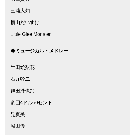
三浦大知
横山だいすけ
Little Glee Monster
◆ミュージカル・メドレー
生田絵梨花
石丸幹二
神田沙也加
劇団4ドル50セント
昆夏美
城田優