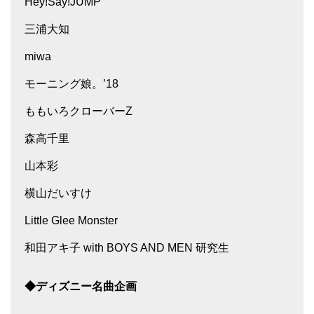
Hey!Say!JUMP
三浦大知
miwa
モーニング娘。’18
ももいろクローバーZ
森高千里
山本彩
横山だいすけ
Little Glee Monster
和田アキ子 with BOYS AND MEN 研究生
◆ディズニー名曲企画