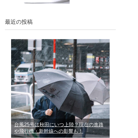
最近の投稿
台風25号は秋田にいつ上陸？現在の進路
や飛行機・新幹線への影響も！