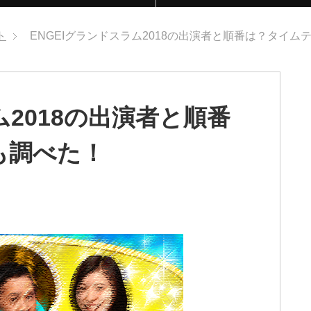
ト
ENGEIグランドスラム2018の出演者と順番は？タイム
ム2018の出演者と順番
も調べた！