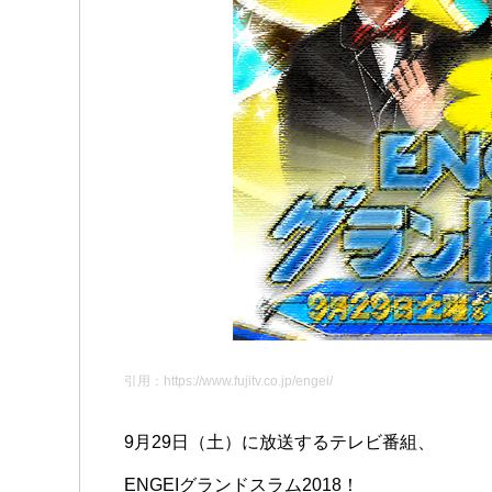
引用：https://www.fujitv.co.jp/engei/
9月29日（土）に放送するテレビ番組、
ENGEIグランドスラム2018！