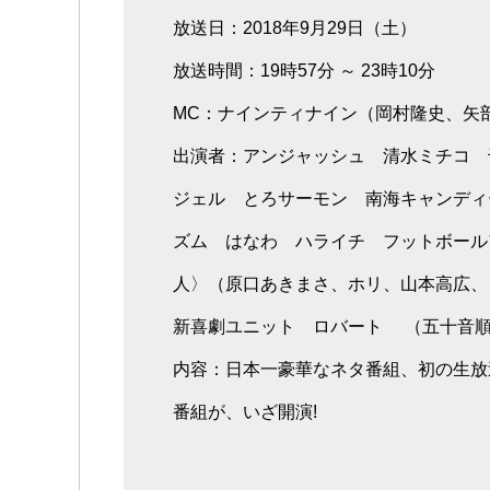
放送日：2018年9月29日（土）
放送時間：19時57分 ～ 23時10分
MC：ナインティナイン（岡村隆史、矢
出演者：アンジャッシュ 清水ミチコ 
ジェル とろサーモン 南海キャンディー
ズム はなわ ハライチ フットボール
人〉（原口あきまさ、ホリ、山本高広、
新喜劇ユニット ロバート （五十音
内容：日本一豪華なネタ番組、初の生放送
番組が、いざ開演!