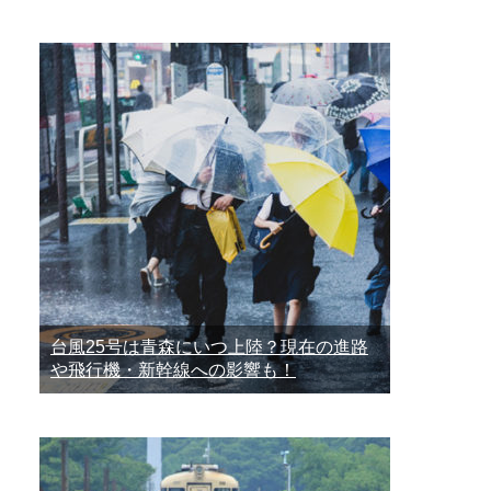
台風25号は青森にいつ上陸？現在の進路
や飛行機・新幹線への影響も！