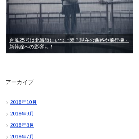
台風25号は北海道にいつ上陸？現在の進路や飛行機・
新幹線への影響も！
アーカイブ
2018年10月
2018年9月
2018年8月
2018年7月