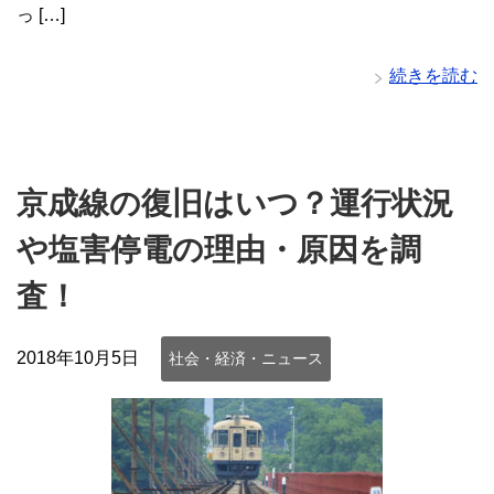
っ […]
続きを読む
京成線の復旧はいつ？運行状況
や塩害停電の理由・原因を調
査！
2018年10月5日
社会・経済・ニュース