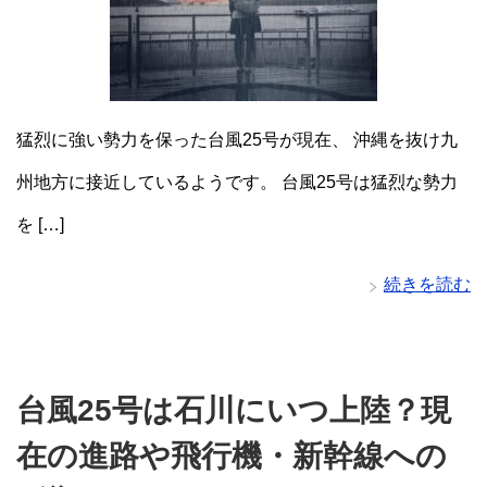
猛烈に強い勢力を保った台風25号が現在、 沖縄を抜け九
州地方に接近しているようです。 台風25号は猛烈な勢力
を […]
続きを読む
台風25号は石川にいつ上陸？現
在の進路や飛行機・新幹線への