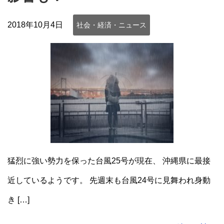
2018年10月4日
社会・経済・ニュース
猛烈に強い勢力を保った台風25号が現在、 沖縄県に最接
近しているようです。 先週末も台風24号に見舞われ身動
き […]