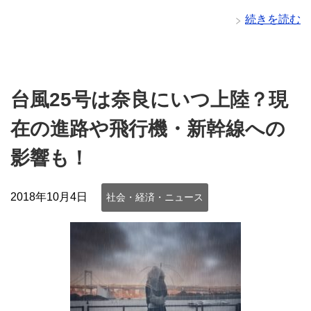
続きを読む
台風25号は奈良にいつ上陸？現
在の進路や飛行機・新幹線への
影響も！
2018年10月4日
社会・経済・ニュース