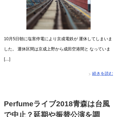
10月5日朝に塩害停電により京成電鉄が 運休してしまいま
した。 運休区間は京成上野から成田空港間と なっていま
[…]
続きを読む
Perfumeライブ2018青森は台風
で中止？延期や振替公演を調