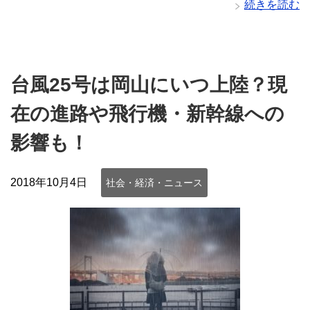
続きを読む
台風25号は岡山にいつ上陸？現
在の進路や飛行機・新幹線への
影響も！
2018年10月4日
社会・経済・ニュース