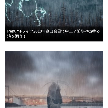
Perfumeライブ2018青森は台風で中止？延期や振替公
演を調査！