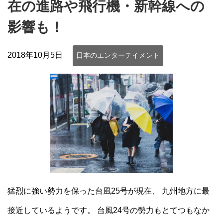
在の進路や飛行機・新幹線への
影響も！
2018年10月5日
日本のエンターテイメント
猛烈に強い勢力を保った台風25号が現在、 九州地方に最
接近しているようです。 台風24号の勢力もとてつもなか