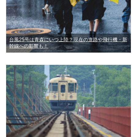
台風25号は青森にいつ上陸？現在の進路や飛行機・新
幹線への影響も！