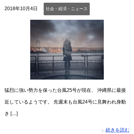
2018年10月4日
社会・経済・ニュース
猛烈に強い勢力を保った台風25号が現在、 沖縄県に最接
近しているようです。 先週末も台風24号に見舞われ身動
き […]
続きを読む