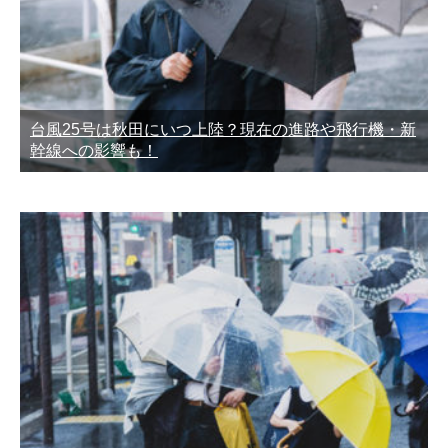
台風25号は秋田にいつ上陸？現在の進路や飛行機・新
幹線への影響も！