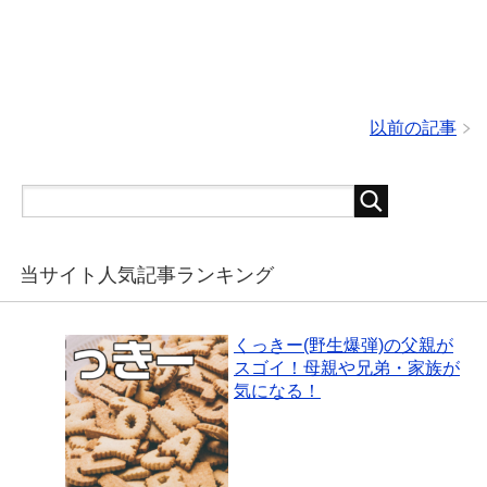
以前の記事
当サイト人気記事ランキング
くっきー(野生爆弾)の父親が
スゴイ！母親や兄弟・家族が
気になる！