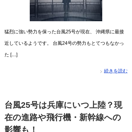
猛烈に強い勢力を保った台風25号が現在、 沖縄県に最接
近しているようです。 台風24号の勢力もとてつもなかっ
た […]
続きを読む
台風25号は兵庫にいつ上陸？現
在の進路や飛行機・新幹線への
影響も！