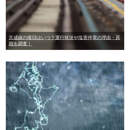
京成線の復旧はいつ？運行状況や塩害停電の理由・原
因を調査！