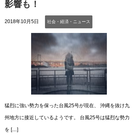
影響も！
2018年10月5日
社会・経済・ニュース
猛烈に強い勢力を保った台風25号が現在、 沖縄を抜け九
州地方に接近しているようです。 台風25号は猛烈な勢力
を […]